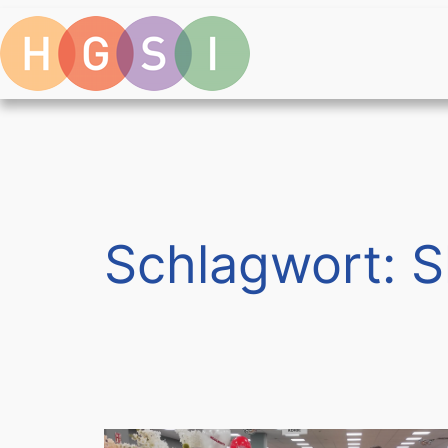
Zum
Inhalt
springen
Schlagwort:
S