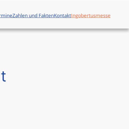
rmine
Zahlen und Fakten
Kontakt
Ingobertusmesse
t