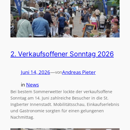
2. Verkaufsoffener Sonntag 2026
Juni 14, 2026
—
Andreas Pieter
von
in
News
Bei bestem Sommerwetter lockte der verkaufsoffene
Sonntag am 14. Juni zahlreiche Besucher in die St.
Ingberter Innenstadt. Mobilitätsschau, Einkaufserlebnis
und Gastronomie sorgten für einen gelungenen
Nachmittag.