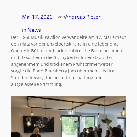
Mai 17, 2026
—
Andreas Pieter
von
in
News
Der HGSI-Musik-Pavillon verwandelte am 17. Mai erneut
den Platz vor der Engelbertskirche in eine lebendige
Open-Air-Bühne und lockte zahlreiche Besucherinnen
und Besucher in die St. Ingberter Innenstadt. Bei
angenehmem und trockenem Frühsommerwetter
sorgte die Band Bluesberry Jam über mehr als drei
Stunden hinweg für beste Unterhaltung und
ausgelassene Stimmung.