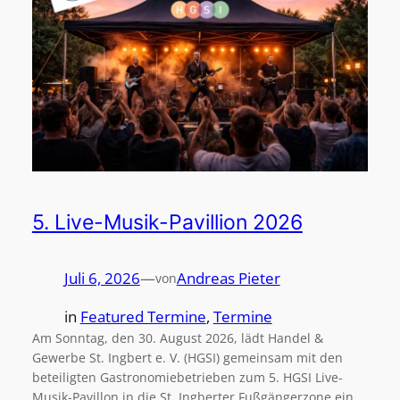
5. Live-Musik-Pavillion 2026
Juli 6, 2026
—
Andreas Pieter
von
in
Featured Termine
, 
Termine
Am Sonntag, den 30. August 2026, lädt Handel &
Gewerbe St. Ingbert e. V. (HGSI) gemeinsam mit den
beteiligten Gastronomiebetrieben zum 5. HGSI Live-
Musik-Pavillon in die St. Ingberter Fußgängerzone ein.