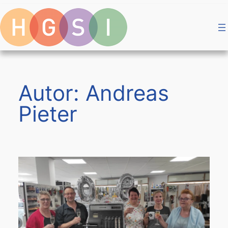
Zum
Inhalt
springen
Autor:
Andreas
Pieter