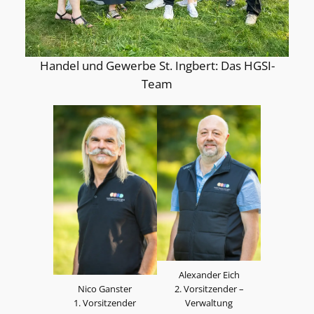
Handel und Gewerbe St. Ingbert: Das HGSI-
Team
Alexander Eich
Nico Ganster
2. Vorsitzender –
1. Vorsitzender
Verwaltung