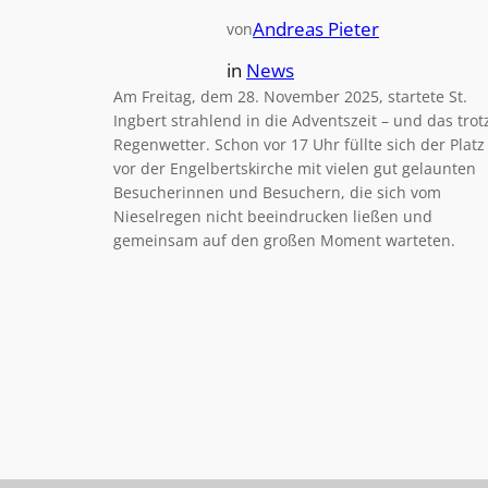
Andreas Pieter
von
in
News
Am Freitag, dem 28. November 2025, startete St.
Ingbert strahlend in die Adventszeit – und das trot
Regenwetter. Schon vor 17 Uhr füllte sich der Platz
vor der Engelbertskirche mit vielen gut gelaunten
Besucherinnen und Besuchern, die sich vom
Nieselregen nicht beeindrucken ließen und
gemeinsam auf den großen Moment warteten.