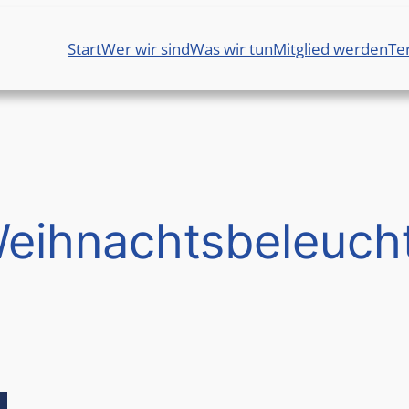
Start
Wer wir sind
Was wir tun
Mitglied werden
Te
eihnachtsbeleuch