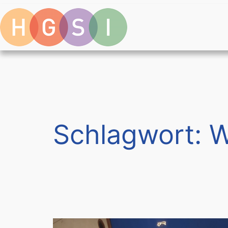
Zum
Inhalt
springen
Schlagwort:
W