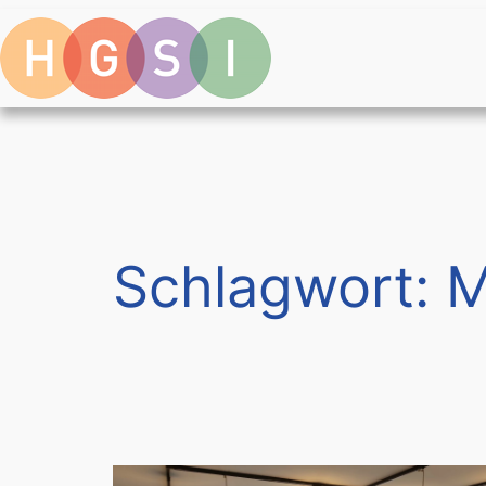
Zum
Inhalt
springen
Schlagwort:
M