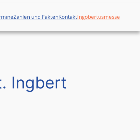
rmine
Zahlen und Fakten
Kontakt
Ingobertusmesse
. Ingbert