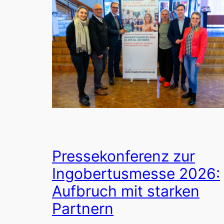
Pressekonferenz zur
Ingobertusmesse 2026:
Aufbruch mit starken
Partnern