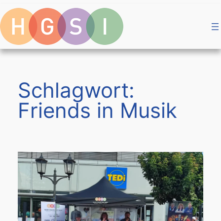
Zum
Inhalt
springen
Schlagwort:
Friends in Musik