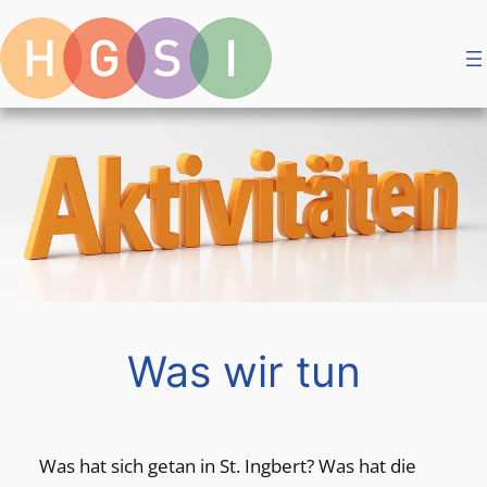
Zum
Inhalt
springen
Was wir tun
Was hat sich getan in St. Ingbert? Was hat die